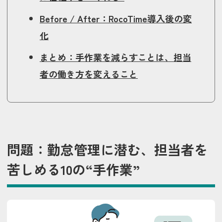
Before / After：RocoTime導入後の変
化
まとめ：手作業を減らすことは、担当
者の働き方を変えること
問題：勤怠管理に潜む、担当者を
苦しめる10の“手作業”