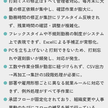
打刻ミスの修正はすべて管理者対応。毎月末に大
量の修正依頼が集中し、確認作業が膨大に。
勤務時間の修正が集計にリアルタイム反映され
ず、残業時間の確認・調整が複雑化。
フレックスタイムや不規則勤務の制度がシステム
上で表現できず、Excelによる手補正が常態化。
PCを立ち上げないと打刻できないため、打刻忘
れや遅刻扱いが頻発し、対応が発生。
工数や作業分類が勤怠に紐づけられず、CSV出力
→再加工→集計の3段階処理が必要に。
部署や雇用形態ごとに異なる就業ルールに対応で
きず、例外処理がすべて手作業に
承認フローが固定化されており、組織変更や人事
異動のたびにフローの補足を紙で行っている。