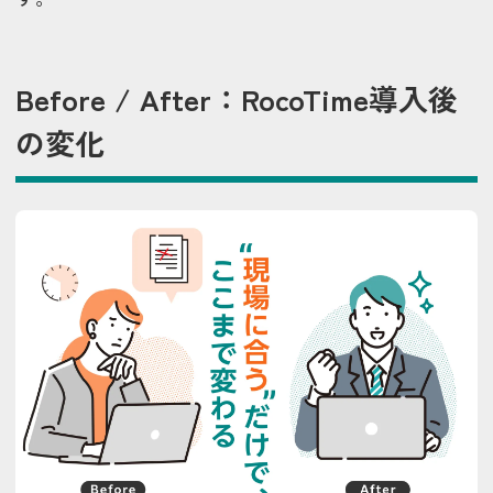
Before / After：RocoTime導入後
の変化