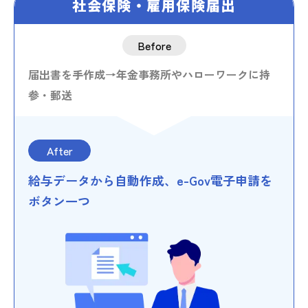
社会保険・雇用保険届出
Before
届出書を手作成→年金事務所やハローワークに持
参・郵送
After
給与データから自動作成、e-Gov電子申請を
ボタン一つ