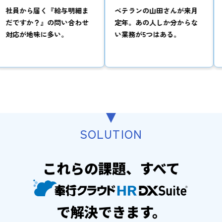
『給与明細ま
ベテランの山田さんが来月
人事データを
の問い合わせ
定年。あの人しか分からな
いたいが、毎回E
多い。
い業務が5つはある。
するのに3日か
SOLUTION
これらの課題、すべて
で解決できます。