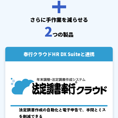
さらに手作業を減らせる
2
つの製品
奉行クラウドHR DX Suiteと連携
法定調書作成の自動化と電子申告で、手間とミス
を削減できる