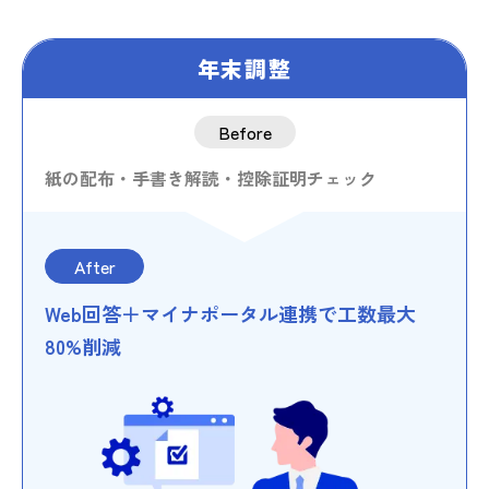
年末調整
Before
紙の配布・手書き解読・控除証明チェック
After
Web回答＋マイナポータル連携で工数最大
80%削減