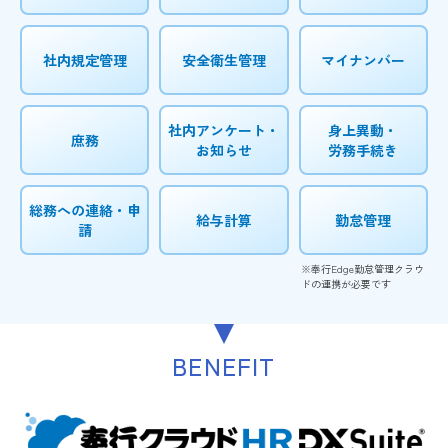
社内規定管理
安全衛生管理
マイナンバー
社内アンケート・
身上異動・
庶務
お知らせ
労務手続き
総務への連絡・申
給与計算
勤怠管理
請
BENEFIT