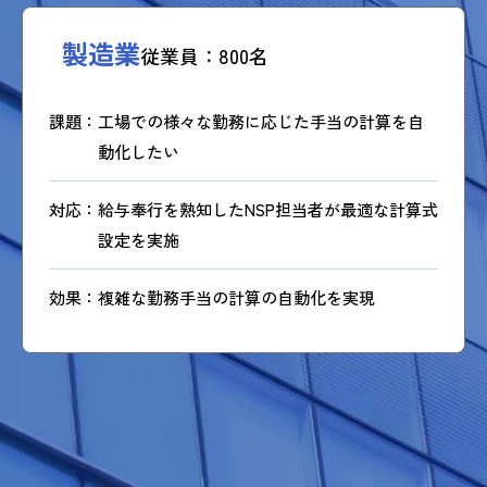
製造業
従業員：800名
課題
工場での様々な勤務に応じた手当の計算を自
動化したい
対応
給与奉行を熟知したNSP担当者が最適な計算式
設定を実施
効果
複雑な勤務手当の計算の自動化を実現