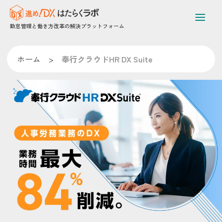
勤怠管理と働き方改革の解決プラットフォーム
ホーム
>
奉行クラウドHR DX Suite