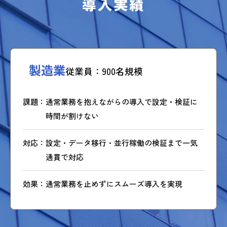
導入実績
製造業
従業員：900名規模
課題
通常業務を抱えながらの導入で設定・検証に
時間が割けない
対応
設定・データ移行・並行稼働の検証まで一気
通貫で対応
効果
通常業務を止めずにスムーズ導入を実現