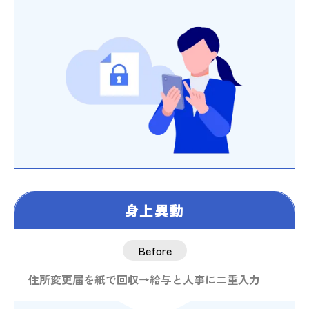
身上異動
Before
住所変更届を紙で回収→給与と人事に二重入力