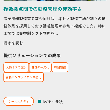
複数拠点間での勤務管理の非効率さ
電子機器製造業を営む同社は、本社と製造工場が別々の勤
務体系を採用しており勤怠管理が非常に複雑でした。特に
工場では交替制シフト勤務を…
続きを読む
提供ソリューションでの成果
人的ミスの減少
管理の一元化
時間短縮
労務コンプライアンス強化
医療・介護
ケーススタディ