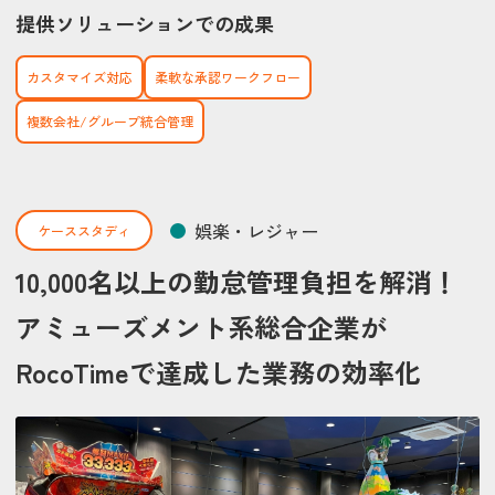
提供ソリューションでの成果
カスタマイズ対応
柔軟な承認ワークフロー
複数会社/グループ統合管理
娯楽・レジャー
ケーススタディ
10,000名以上の勤怠管理負担を解消！
アミューズメント系総合企業が
RocoTimeで達成した業務の効率化