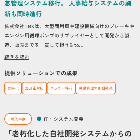
怠管理システム移行。 人事給与システムの刷
新も同時進行
株式会社TBKは、大型商用車や建設機械向けのブレーキや
エンジン用循環ポンプのサプライヤーとして開発から製
造、販売までを一貫して担うB to…
続きを読む
提供ソリューションでの成果
効率化
法改正対応
クラウド移行
労働管理の負担軽減
IT・システム開発
導入事例
「老朽化した自社開発システムからの