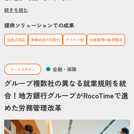
続きを読む
提供ソリューションでの成果
法改正対応
勤務状況の可視化
クラウド型
労務管理の負担軽減
金融・保険
ケーススタディ
グループ複数社の異なる就業規則を統
合！地方銀行グループがRocoTimeで進
めた労務管理改革