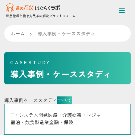
勤怠管理と働き方改革の解決プラットフォーム
ホーム
>
導入事例・ケーススタディ
CASESTUDY
導入事例・ケーススタディ
導入事例
ケーススタディ
すべて
IT・システム開発
医療・介護
娯楽・レジャー
宿泊・飲食
製造業
金融・保険