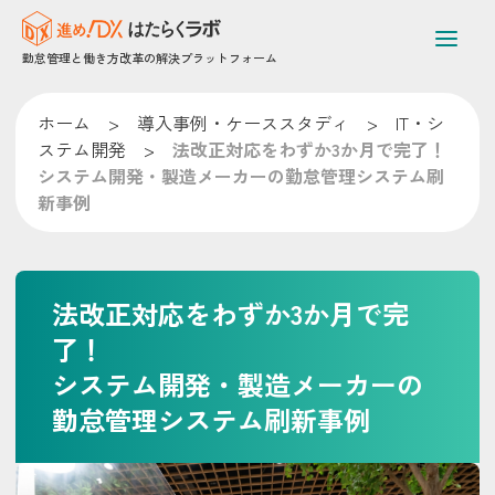
勤怠管理と働き方改革の解決プラットフォーム
ホーム
>
導入事例・ケーススタディ
>
IT・シ
ステム開発
>
法改正対応をわずか3か月で完了！
システム開発・製造メーカーの勤怠管理システム刷
新事例
法改正対応をわずか3か月で完
了！
システム開発・製造メーカーの
勤怠管理システム刷新事例