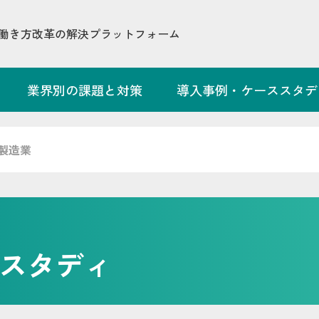
働き方改革の解決プラットフォーム
業界別の課題と対策
導入事例・ケーススタデ
製造業
スタディ