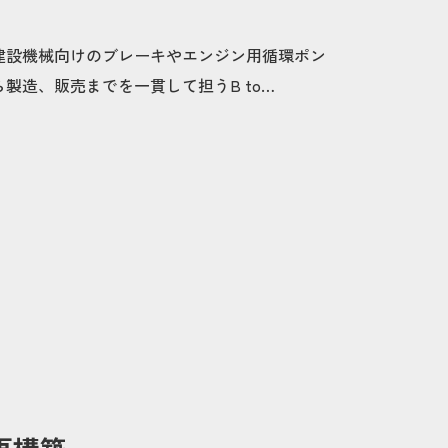
建設機械向けのブレーキやエンジン用循環ポン
製造、販売までを一貫して担うB to…