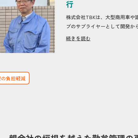
行
株式会社TBKは、大型商用車や
プのサプライヤーとして開発から
続きを読む
理の負担軽減