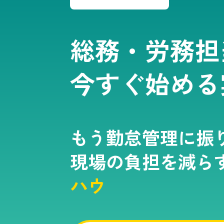
総務・労務担
今すぐ始める
もう勤怠管理に振
現場の負担を減ら
ハウ