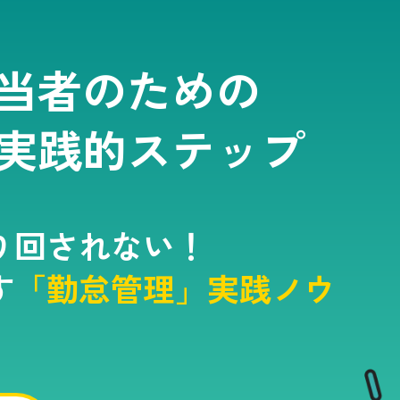
当者のための
実践的ステップ
り回されない！
す
「勤怠管理」実践ノウ