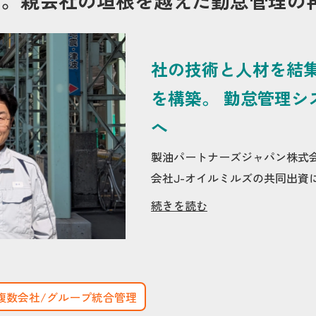
」。親会社の垣根を越えた勤怠管理の
社の技術と人材を結
を構築。 勤怠管理シ
へ
製油パートナーズジャパン株式
会社J-オイルミルズの共同出資に
続きを読む
複数会社/グループ統合管理