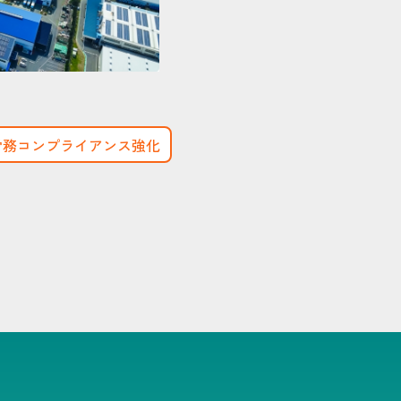
労務コンプライアンス強化