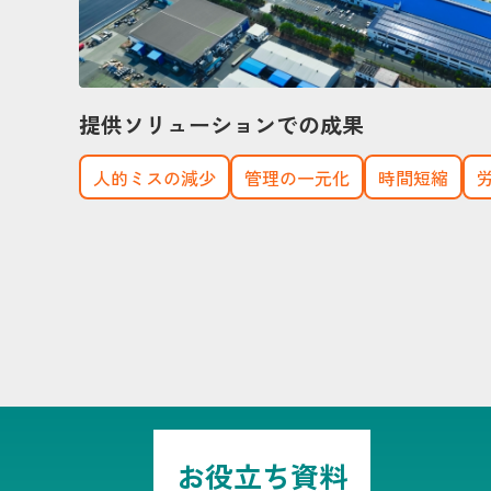
提供ソリューションでの成果
人的ミスの減少
管理の一元化
時間短縮
お役立ち資料