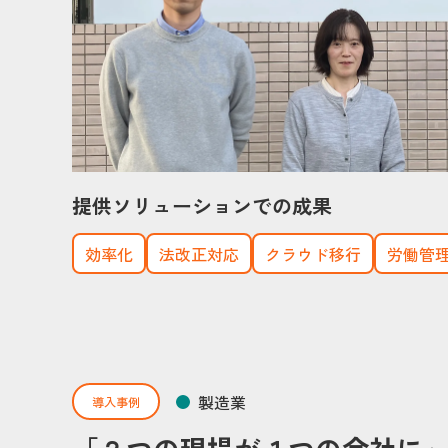
提供ソリューションでの成果
効率化
法改正対応
クラウド移行
労働管
製造業
導入事例