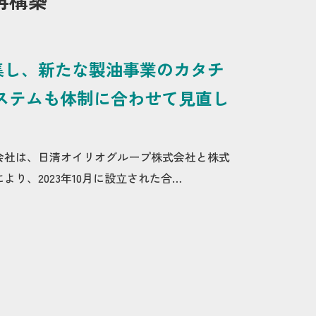
再構築
集し、新たな製油事業のカタチ
ステムも体制に合わせて見直し
会社は、日清オイリオグループ株式会社と株式
より、2023年10月に設立された合…