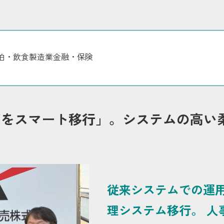
泊・飲食
製造業
金融・保険
ムをスマート移行」。システムの高い
従来システムでの運
理システム移行。 人