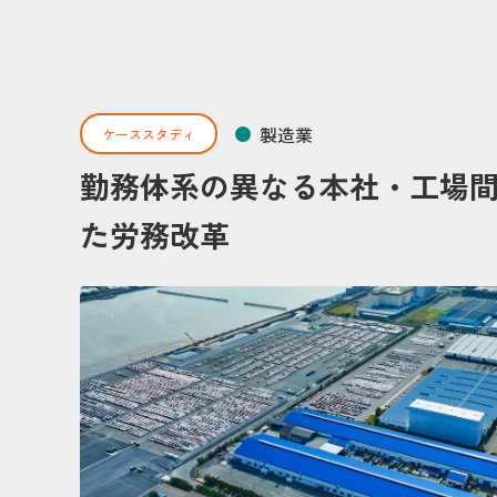
製造業
ケーススタディ
勤務体系の異なる本社・工場間の
た労務改革