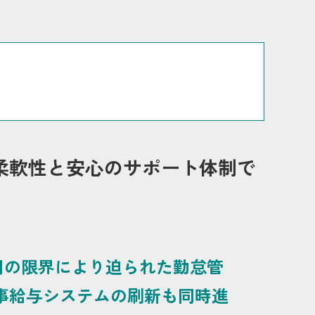
柔軟性と安心のサポート体制で
用の限界により迫られた勤怠管
事給与システムの刷新も同時進