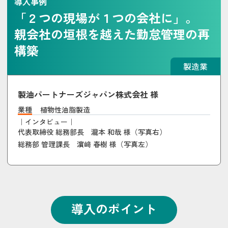
導入事例
「２つの現場が１つの会社に」。
親会社の垣根を越えた勤怠管理の再
構築
製造業
製油パートナーズジャパン株式会社 様
業種
植物性油脂製造
｜インタビュー｜
代表取締役 総務部長 瀧本 和哉 様（写真右）
総務部 管理課長 濵﨑 春樹 様（写真左）
導入のポイント