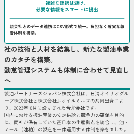
複雑な連携は避け、
必要な情報をスマートに提出
親会社とのデータ連携はCSV形式で統一。負担なく確実な報
告体制を構築。
社の技術と人材を結集し、新たな製油事業
のカタチを構築。
勤怠管理システムも体制に合わせて見直し
へ
製油パートナーズジャパン株式会社は、日清オイリオグル
ープ株式会社と株式会社J-オイルミルズの共同出資によ
り、2023年10月に設立された合弁会社です。
国内における搾油産業の安定供給と競争力の確保を目的
に、両社が保有していた西日本の生産拠点を統合し、油・
ミール（油粕）の製造を一体運用する体制を築きました。