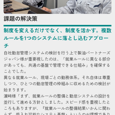
課題の解決策
制度を変えるだけでなく、制度を活かす。複数
ルールを1つのシステムに落とし込むアプロー
チ
自社勤怠管理システムの検討を行う上で製油パートナーズ
ジャパン様が重要視したのは、「就業ルールに異なる部分
があっても、共通の基盤で管理できる仕組み」を確保する
ことでした。
異なる就業ルール、現場ごとの勤務体系。それ自体は尊重
しつつ、ひとつの勤怠管理の枠組みに収めるための検討が
始まります。
濵﨑様
「まず、就業ルールの整備と勤怠システムの設計を
並行して進める方針としました。スピード感を重視したと
ころもありますが、『就業ルールの整備結果いかんに関わ
らず、受入れ可能なシステム基盤』というのが理想であり