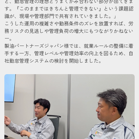
と、勤怠管理の理想とうまくかみ合わない部分が出てきま
す。『このままではきちんと管理できない』という課題認
識が、現場や管理部門で共有されていきました。」
こうした運用の複雑さや勤務条件のズレを放置すれば、労
務リスクの見逃しや管理負荷の増大にもつながりかねない
ー。
製油パートナーズジャパン様では、就業ルールの整備に着
手する一方、管理レベルや管理効率の向上を図るため、自
社勤怠管理システムの検討を開始しました。