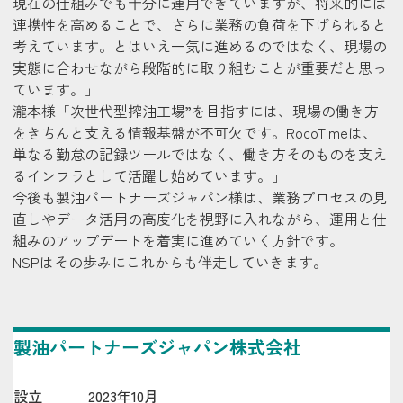
現在の仕組みでも十分に運用できていますが、将来的には
連携性を高めることで、さらに業務の負荷を下げられると
考えています。とはいえ一気に進めるのではなく、現場の
実態に合わせながら段階的に取り組むことが重要だと思っ
ています。」
瀧本様
「次世代型搾油工場”を目指すには、現場の働き方
をきちんと支える情報基盤が不可欠です。RocoTimeは、
単なる勤怠の記録ツールではなく、働き方そのものを支え
るインフラとして活躍し始めています。」
今後も製油パートナーズジャパン様は、業務プロセスの見
直しやデータ活用の高度化を視野に入れながら、運用と仕
組みのアップデートを着実に進めていく方針です。
NSPはその歩みにこれからも伴走していきます。
製油パートナーズジャパン株式会社
設立
2023年10月