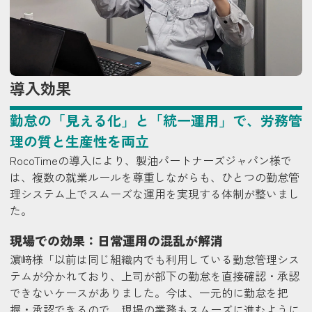
導入効果
勤怠の「見える化」と「統一運用」で、労務管
理の質と生産性を両立
RocoTimeの導入により、製油パートナーズジャパン様で
は、複数の就業ルールを尊重しながらも、ひとつの勤怠管
理システム上でスムーズな運用を実現する体制が整いまし
た。
現場での効果：日常運用の混乱が解消
濵﨑様
「以前は同じ組織内でも利用している勤怠管理シス
テムが分かれており、上司が部下の勤怠を直接確認・承認
できないケースがありました。今は、一元的に勤怠を把
握・承認できるので、現場の業務もスムーズに進むように