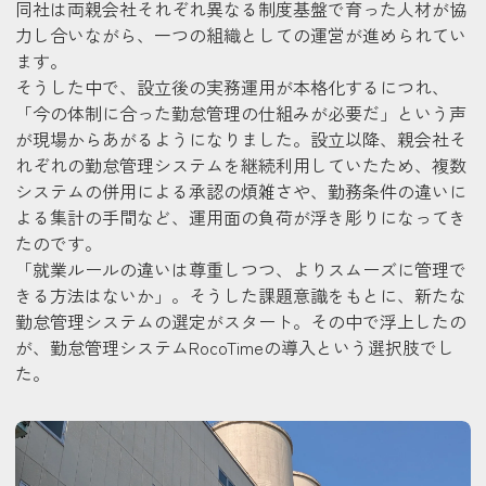
同社は両親会社それぞれ異なる制度基盤で育った人材が協
力し合いながら、一つの組織としての運営が進められてい
ます。
そうした中で、設立後の実務運用が本格化するにつれ、
「今の体制に合った勤怠管理の仕組みが必要だ」という声
が現場からあがるようになりました。設立以降、親会社そ
れぞれの勤怠管理システムを継続利用していたため、複数
システムの併用による承認の煩雑さや、勤務条件の違いに
よる集計の手間など、運用面の負荷が浮き彫りになってき
たのです。
「
就業ルールの違いは尊重しつつ、よりスムーズに管理で
きる方法はないか
」。そうした課題意識をもとに、新たな
勤怠管理システムの選定がスタート。その中で浮上したの
が、勤怠管理システムRocoTimeの導入という選択肢でし
た。