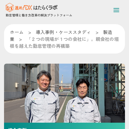
勤怠管理と働き方改革の解決プラットフォーム
ホーム
>
導入事例・ケーススタディ
>
製造
業
>
「２つの現場が１つの会社に」。親会社の垣
根を越えた勤怠管理の再構築