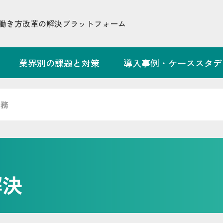
働き方改革の解決プラットフォーム
業界別の課題と対策
導入事例・ケーススタデ
労務
解決