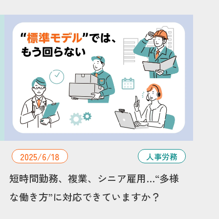
2025/6/18
人事労務
短時間勤務、複業、シニア雇用…“多様
な働き方”に対応できていますか？