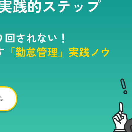
実践的ステップ
り回されない！
す
「勤怠管理」実践ノウ
ら