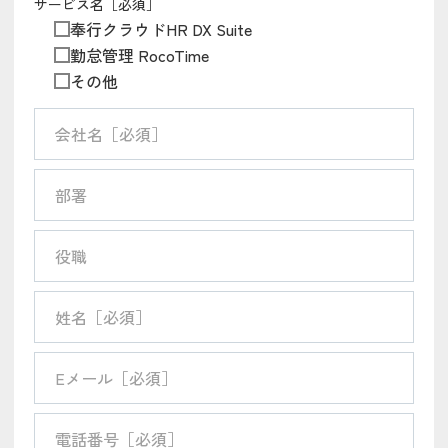
サービス名［必須］
奉行クラウドHR DX Suite
勤怠管理 RocoTime
その他