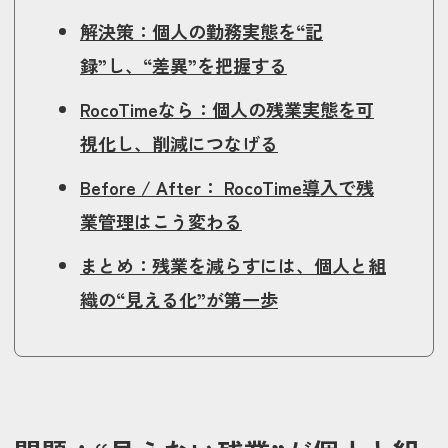
解決策：個人の勤務実態を“記
録”し、“差異”を把握する
RocoTimeなら：個人の残業実態を可
視化し、削減につなげる
Before / After： RocoTime導入で残
業管理はこう変わる
まとめ：残業を減らすには、個人と組
織の“見える化”が第一歩