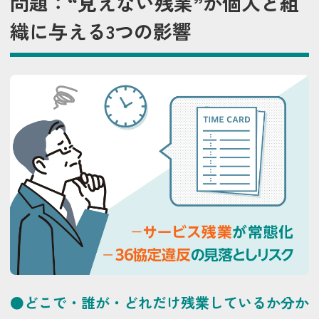
問題：“見えない残業”が個人と組
織に与える3つの影響
●どこで・誰が・どれだけ残業しているか分か