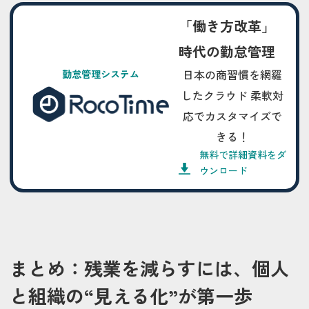
「働き方改革」
時代の勤怠管理
日本の商習慣を網羅
勤怠管理システム
したクラウド 柔軟対
応でカスタマイズで
きる！
無料で詳細資料をダ
ウンロード
まとめ：残業を減らすには、個人
と組織の“見える化”が第一歩