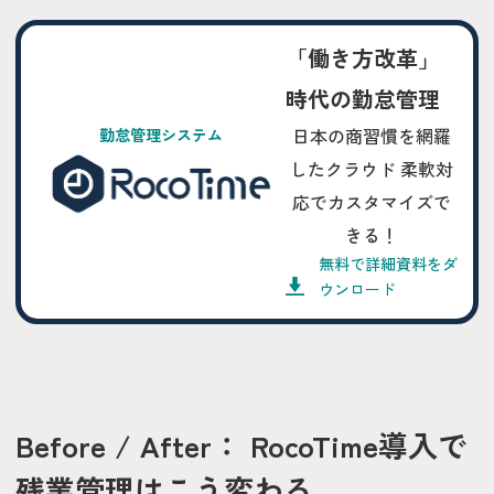
「働き方改革」
時代の勤怠管理
日本の商習慣を網羅
勤怠管理システム
したクラウド 柔軟対
応でカスタマイズで
きる！
無料で詳細資料をダ
ウンロード
Before / After： RocoTime導入で
残業管理はこう変わる