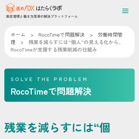
勤怠管理と働き方改革の解決プラットフォーム
ホーム
>
RocoTimeで問題解決
>
労働時間管
理
>
残業を減らすには“個人”の見える化から。
RocoTimeが支援する残業削減の仕組み
SOLVE THE PROBLEM
RocoTimeで問題解決
残業を減らすには“個