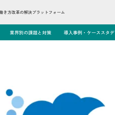
[br]]RocoTimeで進めた労務管理改革
働き方改革の解決プラットフォーム
業界別の課題と対策
導入事例・ケーススタデ