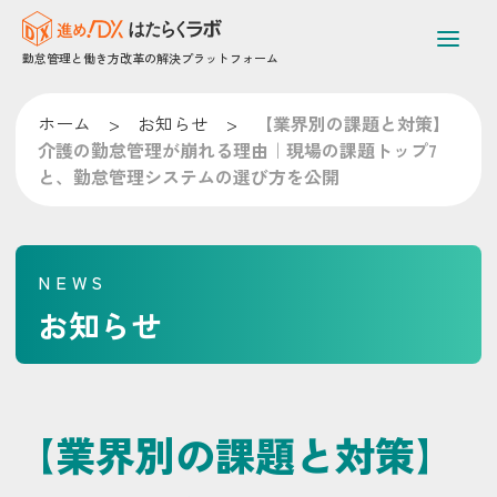
勤怠管理と働き方改革の解決プラットフォーム
ホーム
>
お知らせ
>
【業界別の課題と対策】
介護の勤怠管理が崩れる理由｜現場の課題トップ7
と、勤怠管理システムの選び方を公開
NEWS
お知らせ
【業界別の課題と対策】