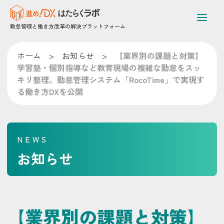
勤怠管理と働き方改革の解決プラットフォーム
ホーム
>
お知らせ
>
【業界別の課題と対策】
学習塾・個別指導など教育現場の複雑な勤怠をスッ
キリ整理。勤怠管理システム「RocoTime」で実現す
る働き方DXを公開
NEWS
お知らせ
【業界別の課題と対策】