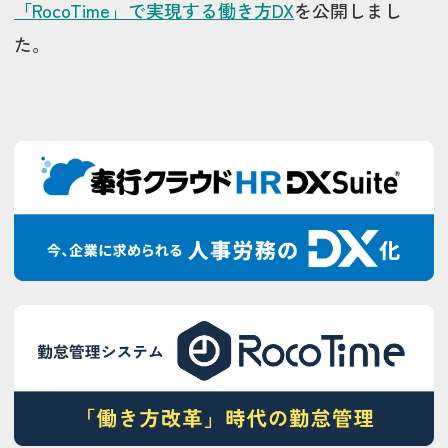
「RocoTime」で実現する働き方DX
を公開しまし
た。