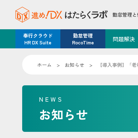
勤怠管理と
奉行クラウド
勤怠管理
問題解決
HR DX Suite
RocoTime
ホーム
>
お知らせ
>
【導入事例】「老
NEWS
お知らせ