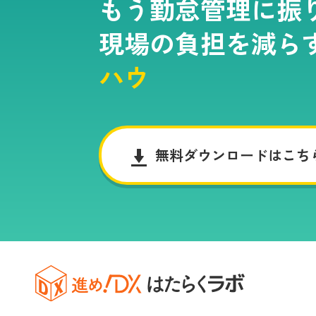
もう勤怠管理に振
現場の負担を減ら
ハウ
無料ダウンロードはこち