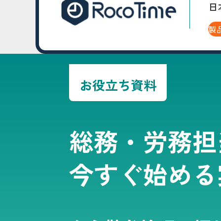
日
製
お役立ち資料
総務・労務担
今すぐ始める