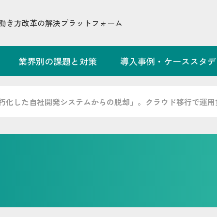
働き方改革の解決プラットフォーム
業界別の課題と対策
導入事例・ケーススタデ
朽化した自社開発システムからの脱却」。クラウド移行で運用