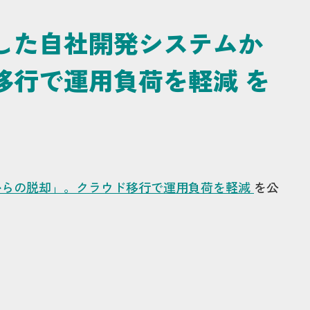
した自社開発システムか
移行で運用負荷を軽減 を
からの脱却」。クラウド移行で運用負荷を軽減
を公