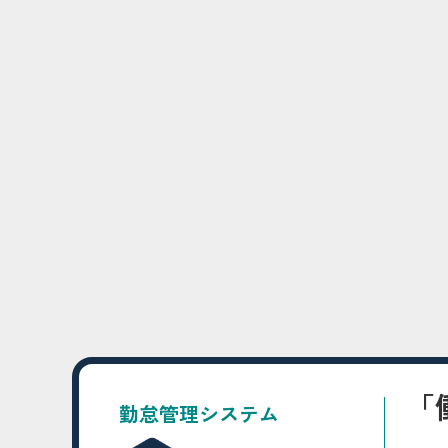
「
勤怠管理システム