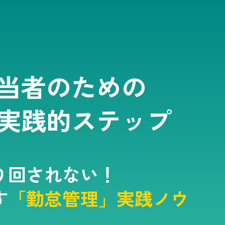
当者のための
実践的ステップ
り回されない！
す
「勤怠管理」実践ノウ