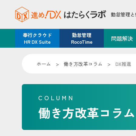
勤怠管理と
奉行クラウド
勤怠管理
問題解決
HR DX Suite
RocoTime
ホーム
>
働き方改革コラム
>
DX推進
COLUMN
働き方改革コラム