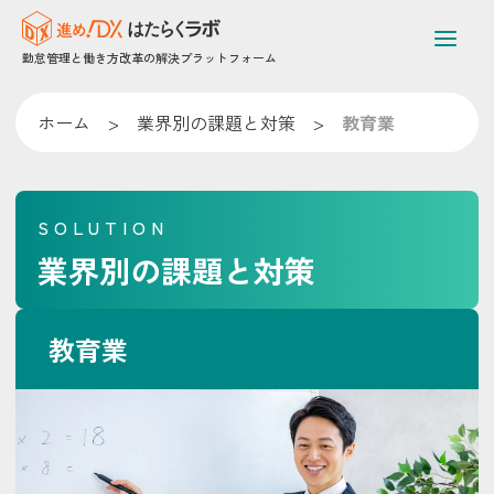
勤怠管理と働き方改革の解決プラットフォーム
ホーム
>
業界別の課題と対策
>
教育業
SOLUTION
業界別の課題と対策
教育業